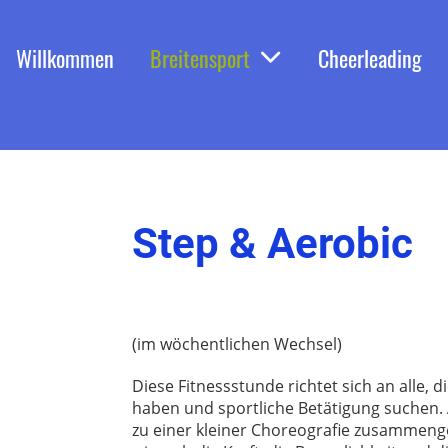
Willkommen
Breitensport
Cheerleading
Step & Aerobic
(im wöchentlichen Wechsel)
Diese Fitnessstunde richtet sich an alle,
haben und sportliche Betätigung suchen.
zu einer kleiner Choreografie zusammeng