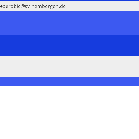
p+aerobic@sv-hembergen.de