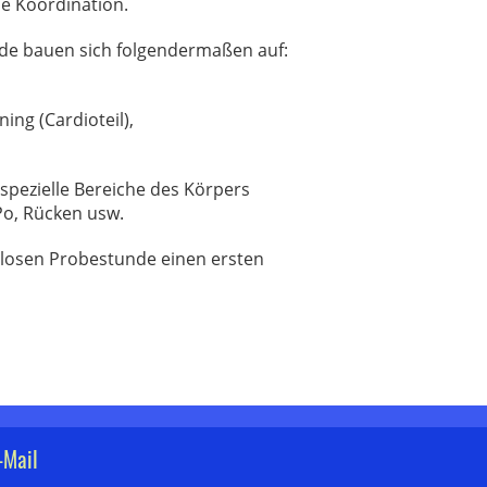
ie Koordination.
nde bauen sich folgendermaßen auf:
ing (Cardioteil),
spezielle Bereiche des Körpers
Po, Rücken usw.
enlosen Probestunde einen ersten
-Mail