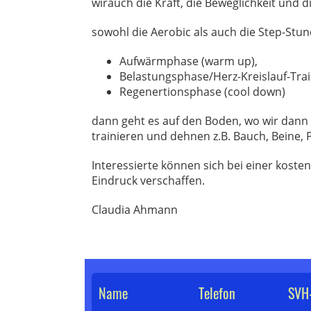
wirauch die Kraft, die Beweglichkeit und d
sowohl die Aerobic als auch die Step-Stu
Aufwärmphase (warm up),
Belastungsphase/Herz-Kreislauf-Train
Regenertionsphase (cool down)
dann geht es auf den Boden, wo wir dann 
trainieren und dehnen z.B. Bauch, Beine, 
Interessierte können sich bei einer kost
Eindruck verschaffen.
Claudia Ahmann
Name
Telefon
SVH