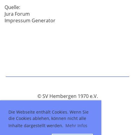
Quelle:
Jura Forum
Impressum Generator
© SV Hembergen 1970 e.V.
Erstellt mit ClubDesk Vereinssoftware
Die Webseite enthält Cookies. Wenn Sie
die Cookies ablehen, können nicht alle
Inhalte dargestellt werden.
Mehr Infos
Impressum